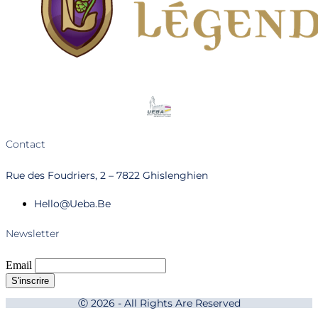
Contact
Rue des Foudriers, 2 – 7822 Ghislenghien
Hello@ueba.be
Newsletter
Email
Ⓒ 2026 - All Rights Are Reserved