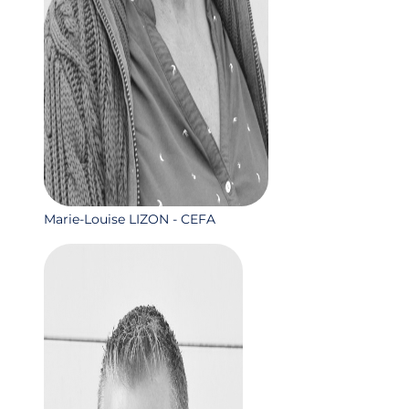
Marie-Louise LIZON - CEFA