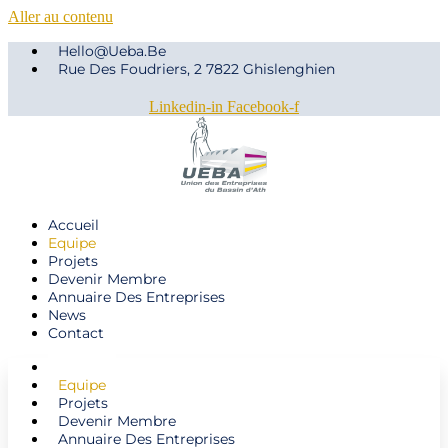
Aller au contenu
Hello@ueba.be
Rue Des Foudriers, 2 7822 Ghislenghien
Linkedin-in
Facebook-f
Accueil
Equipe
Projets
Devenir Membre
Annuaire Des Entreprises
News
Contact
Accueil
Equipe
Projets
Devenir Membre
Annuaire Des Entreprises