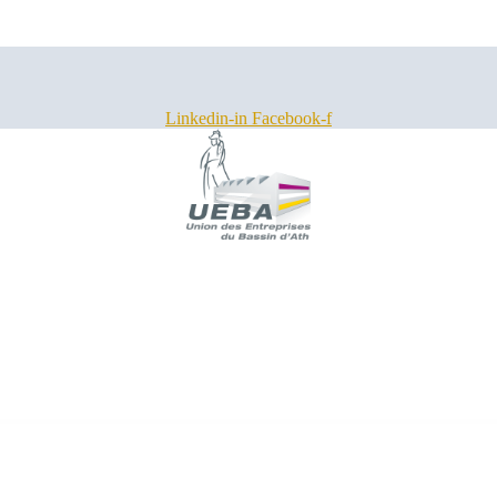
Linkedin-in
Facebook-f