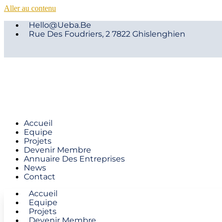
Aller au contenu
Hello@ueba.be
Rue Des Foudriers, 2 7822 Ghislenghien
Accueil
Equipe
Projets
Devenir Membre
Annuaire Des Entreprises
News
Contact
Accueil
Equipe
Projets
Devenir Membre