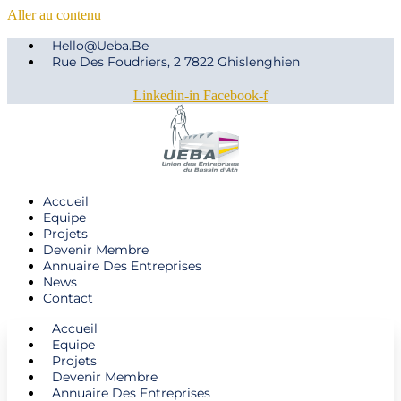
Aller au contenu
Hello@ueba.be
Rue Des Foudriers, 2 7822 Ghislenghien
Linkedin-in
Facebook-f
Accueil
Equipe
Projets
Devenir Membre
Annuaire Des Entreprises
News
Contact
Accueil
Equipe
Projets
Devenir Membre
Annuaire Des Entreprises