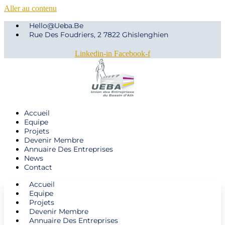
Aller au contenu
Hello@ueba.be
Rue Des Foudriers, 2 7822 Ghislenghien
Linkedin-in
Facebook-f
Accueil
Equipe
Projets
Devenir Membre
Annuaire Des Entreprises
News
Contact
Accueil
Equipe
Projets
Devenir Membre
Annuaire Des Entreprises